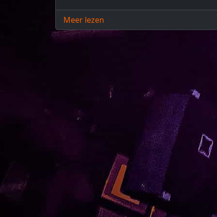
Meer lezen