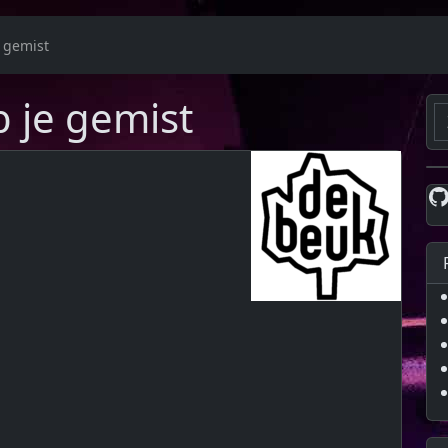
e gemist
b je gemist
Z
n
G