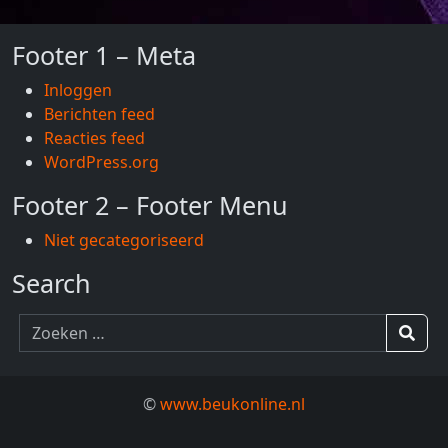
Footer 1 – Meta
Inloggen
Berichten feed
Reacties feed
WordPress.org
Footer 2 – Footer Menu
Niet gecategoriseerd
Search
Zoeken
naar:
Sear
©
www.beukonline.nl