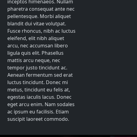
inceptos himenaeos. Nullam
pharetra consequat ante nec
pellentesque. Morbi aliquet
blandit dui vitae volutpat.
Fusce rhoncus, nibh ac luctus
eleifend, elit nibh aliquet
arcu, nec accumsan libero
ligula quis elit. Phasellus
mattis arcu neque, nec
tempor justo tincidunt ac.
Aenean fermentum sed erat
luctus tincidunt. Donec mi
metus, tincidunt eu felis at,
egestas iaculis lacus. Donec
eget arcu enim. Nam sodales
ac ipsum eu facilisis. Etiam
suscipit laoreet commodo.