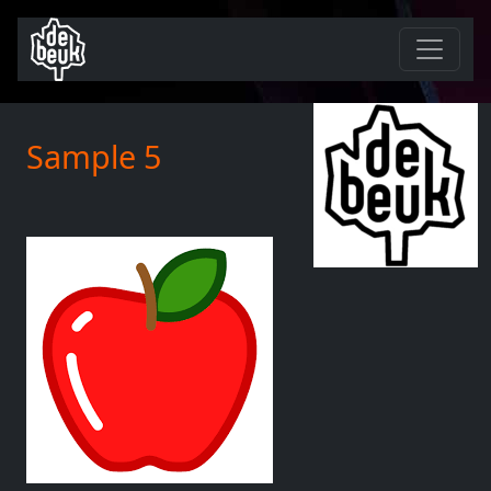
Sample 5