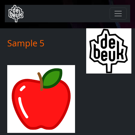
Sample 5