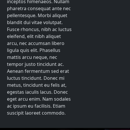
inceptos himenaeos. Nullam
pharetra consequat ante nec
pellentesque. Morbi aliquet
blandit dui vitae volutpat.
Fusce rhoncus, nibh ac luctus
eleifend, elit nibh aliquet
arcu, nec accumsan libero
ligula quis elit. Phasellus
mattis arcu neque, nec
tempor justo tincidunt ac.
Aenean fermentum sed erat
luctus tincidunt. Donec mi
metus, tincidunt eu felis at,
egestas iaculis lacus. Donec
eget arcu enim. Nam sodales
ac ipsum eu facilisis. Etiam
suscipit laoreet commodo.