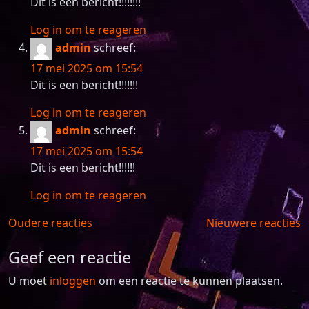
Dit is een bericht!!!!!!!!
Log in om te reageren
admin
schreef:
17 mei 2025 om 15:54
Dit is een bericht!!!!!!!
Log in om te reageren
admin
schreef:
17 mei 2025 om 15:54
Dit is een bericht!!!!!!
Log in om te reageren
Reacties
Oudere reacties
Nieuwere reacties
navigatie
Geef een reactie
U moet
inloggen
om een reactie te kunnen plaatsen.