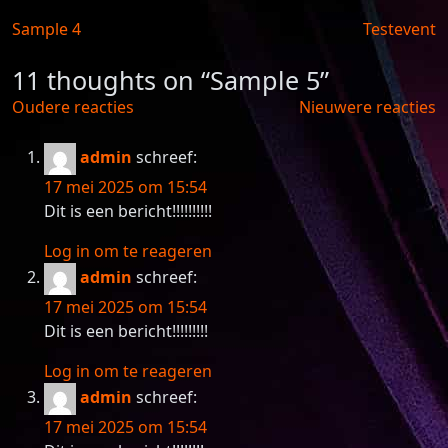
Berichtnavigatie
Sample 4
Testevent
11 thoughts on “
Sample 5
”
Reacties
Oudere reacties
Nieuwere reacties
navigatie
admin
schreef:
17 mei 2025 om 15:54
Dit is een bericht!!!!!!!!!!
Log in om te reageren
admin
schreef:
17 mei 2025 om 15:54
Dit is een bericht!!!!!!!!!
Log in om te reageren
admin
schreef:
17 mei 2025 om 15:54